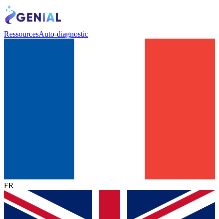
Ressources
Auto-diagnostic
FR